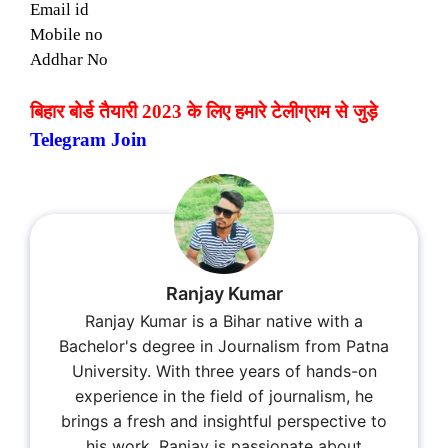
Email id
Mobile no
Addhar No
बिहार बोर्ड तैयारी 2023 के लिए हमारे टेलीग्राम से जुड़े
Telegram Join
Ranjay Kumar
Ranjay Kumar is a Bihar native with a
Bachelor's degree in Journalism from Patna
University. With three years of hands-on
experience in the field of journalism, he
brings a fresh and insightful perspective to
his work. Ranjay is passionate about