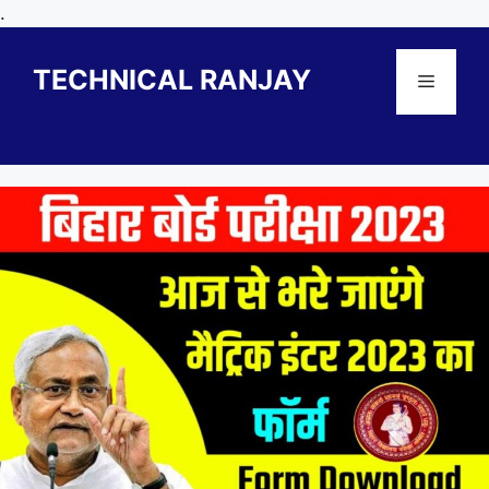
Skip
.
to
content
TECHNICAL RANJAY
Menu